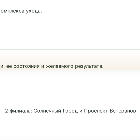
комплекса ухода.
, её состояния и желаемого результата.
а
·
2 филиала: Солнечный Город и Проспект Ветеранов