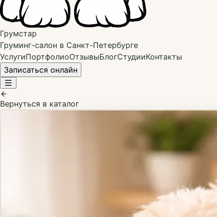
Грумстар
Груминг-салон в Санкт-Петербурге
Услуги
Портфолио
Отзывы
Блог
Студии
Контакты
Записаться онлайн
Вернуться в каталог