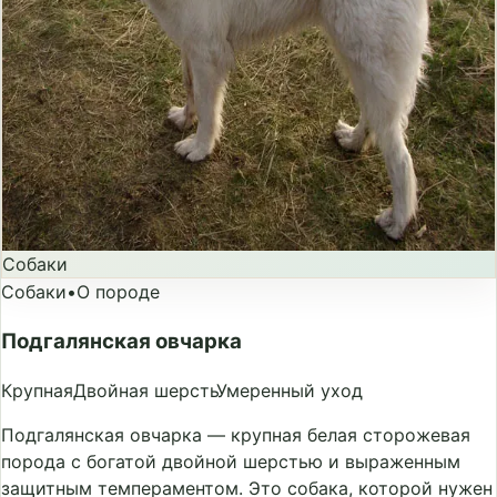
Собаки
Собаки
•
О породе
Подгалянская овчарка
Крупная
Двойная шерсть
Умеренный уход
Подгалянская овчарка — крупная белая сторожевая
порода с богатой двойной шерстью и выраженным
защитным темпераментом. Это собака, которой нужен