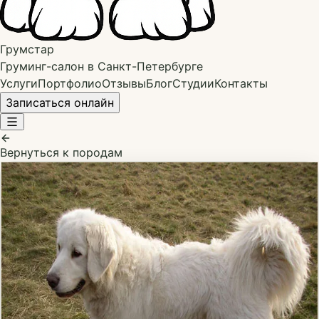
Грумстар
Груминг-салон в Санкт-Петербурге
Услуги
Портфолио
Отзывы
Блог
Студии
Контакты
Записаться онлайн
Вернуться к породам