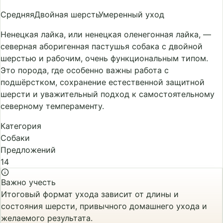
Средняя
Двойная шерсть
Умеренный уход
Ненецкая лайка, или ненецкая оленегонная лайка, —
северная аборигенная пастушья собака с двойной
шерстью и рабочим, очень функциональным типом.
Это порода, где особенно важны работа с
подшёрстком, сохранение естественной защитной
шерсти и уважительный подход к самостоятельному
северному темпераменту.
Категория
Собаки
Предложений
14
Важно учесть
Итоговый формат ухода зависит от длины и
состояния шерсти, привычного домашнего ухода и
желаемого результата.