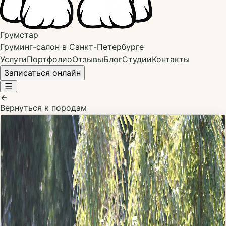
Грумстар
Груминг-салон в Санкт-Петербурге
Услуги
Портфолио
Отзывы
Блог
Студии
Контакты
Записаться онлайн
Вернуться к породам