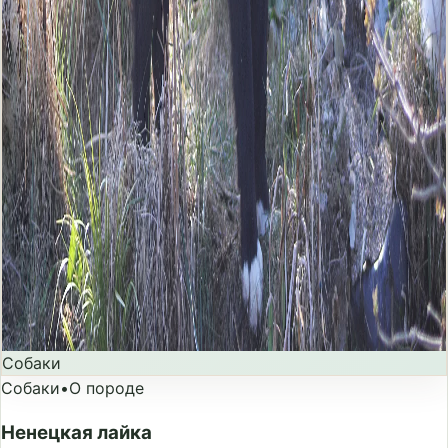
Собаки
Собаки
•
О породе
Ненецкая лайка