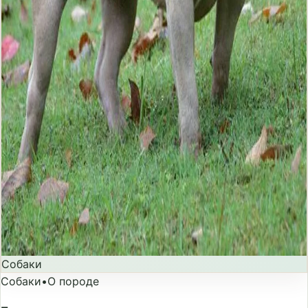
Собаки
Собаки
•
О породе