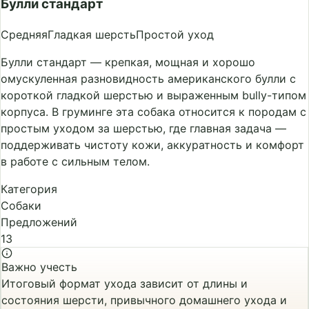
Булли стандарт
Средняя
Гладкая шерсть
Простой уход
Булли стандарт — крепкая, мощная и хорошо
омускуленная разновидность американского булли с
короткой гладкой шерстью и выраженным bully-типом
корпуса. В груминге эта собака относится к породам с
простым уходом за шерстью, где главная задача —
поддерживать чистоту кожи, аккуратность и комфорт
в работе с сильным телом.
Категория
Собаки
Предложений
13
Важно учесть
Итоговый формат ухода зависит от длины и
состояния шерсти, привычного домашнего ухода и