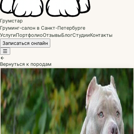
Грумстар
Груминг-салон в Санкт-Петербурге
Услуги
Портфолио
Отзывы
Блог
Студии
Контакты
Записаться онлайн
Вернуться к породам