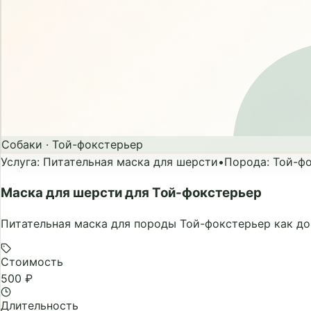
Собаки
·
Той-фокстерьер
Услуга
:
Питательная маска для шерсти
•
Порода
:
Той-ф
Маска для шерсти для Той-фокстерьер
Питательная маска для породы Той-фокстерьер как до
Стоимость
500 ₽
Длительность