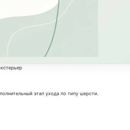
окстерьер
полнительный этап ухода по типу шерсти.