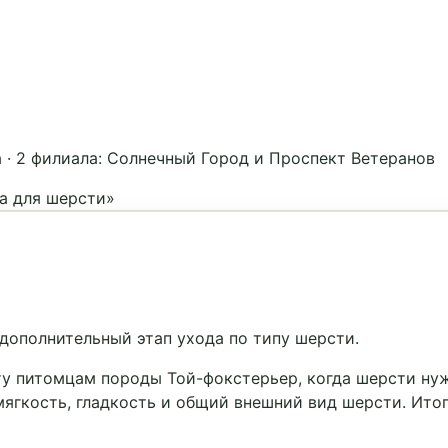
а
·
2 филиала: Солнечный Город и Проспект Ветеранов
а для шерсти»
дополнительный этап ухода по типу шерсти.
ту питомцам породы Той-фокстерьер, когда шерсти ну
мягкость, гладкость и общий внешний вид шерсти. Ито