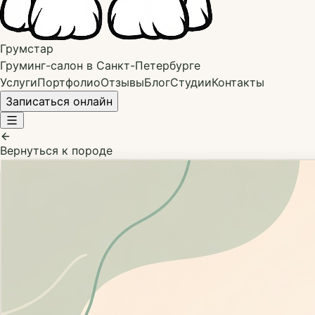
Грумстар
Груминг-салон в Санкт-Петербурге
Услуги
Портфолио
Отзывы
Блог
Студии
Контакты
Записаться онлайн
Вернуться к породе