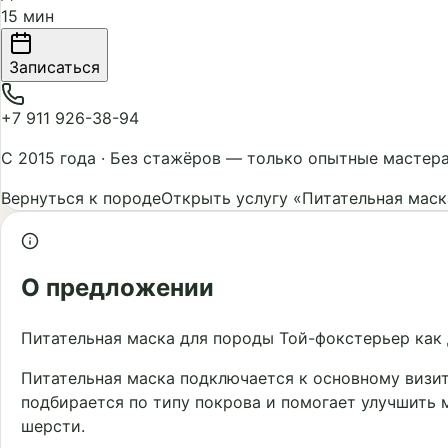
15 мин
Записаться
+7 911 926-38-94
С 2015 года
·
Без стажёров — только опытные мастер
Вернуться к породе
Открыть услугу «Питательная маск
О предложении
Питательная маска для породы Той-фокстерьер как 
Питательная маска подключается к основному визи
подбирается по типу покрова и помогает улучшить 
шерсти.