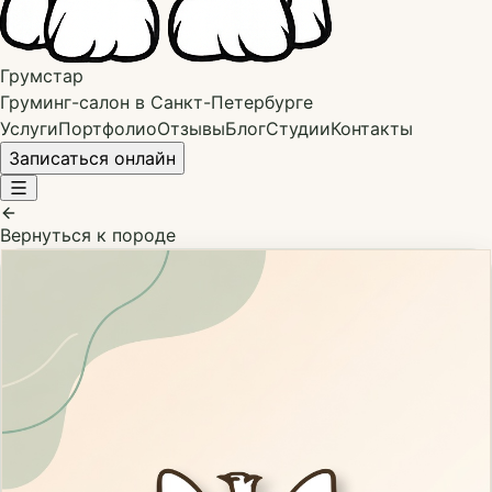
Грумстар
Груминг-салон в Санкт-Петербурге
Услуги
Портфолио
Отзывы
Блог
Студии
Контакты
Записаться онлайн
Вернуться к породе