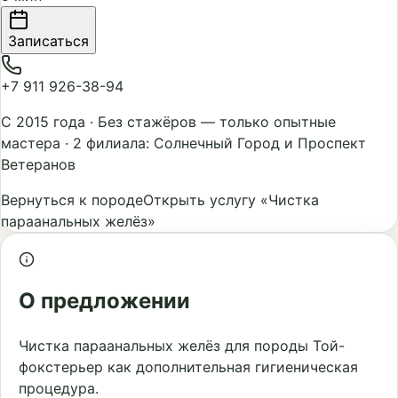
Записаться
+7 911 926-38-94
С 2015 года
·
Без стажёров — только опытные
мастера
·
2 филиала: Солнечный Город и Проспект
Ветеранов
Вернуться к породе
Открыть услугу «Чистка
параанальных желёз»
О предложении
Чистка параанальных желёз для породы Той-
фокстерьер как дополнительная гигиеническая
процедура.