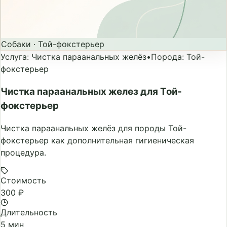
Собаки
·
Той-фокстерьер
Услуга
:
Чистка параанальных желёз
•
Порода
:
Той-
фокстерьер
Чистка параанальных желез для Той-
фокстерьер
Чистка параанальных желёз для породы Той-
фокстерьер как дополнительная гигиеническая
процедура.
Стоимость
300 ₽
Длительность
5 мин