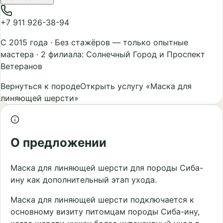
+7 911 926-38-94
С 2015 года
·
Без стажёров — только опытные
мастера
·
2 филиала: Солнечный Город и Проспект
Ветеранов
Вернуться к породе
Открыть услугу «Маска для
линяющей шерсти»
О предложении
Маска для линяющей шерсти для породы Сиба-
ину как дополнительный этап ухода.
Маска для линяющей шерсти подключается к
основному визиту питомцам породы Сиба-ину,