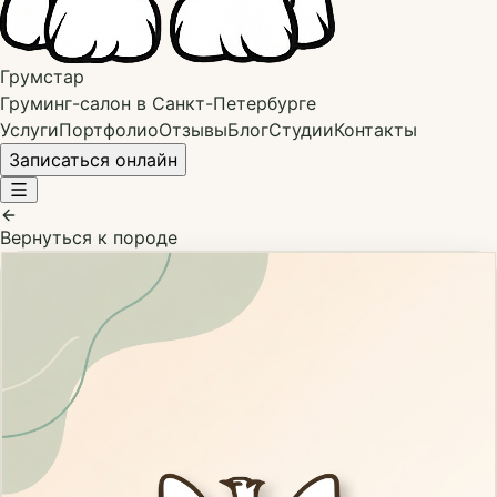
Грумстар
Груминг-салон в Санкт-Петербурге
Услуги
Портфолио
Отзывы
Блог
Студии
Контакты
Записаться онлайн
Вернуться к породе