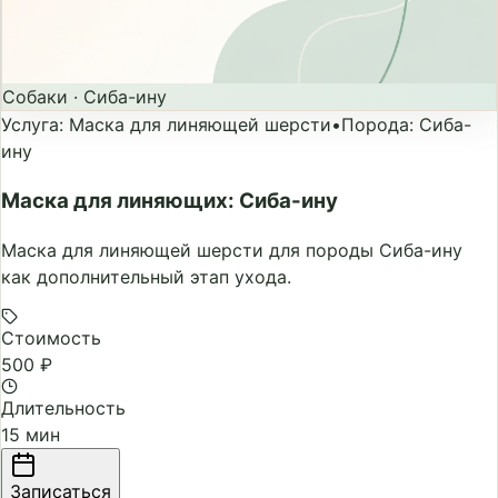
Собаки
·
Сиба-ину
Услуга
:
Маска для линяющей шерсти
•
Порода
:
Сиба-
ину
Маска для линяющих: Сиба-ину
Маска для линяющей шерсти для породы Сиба-ину
как дополнительный этап ухода.
Стоимость
500 ₽
Длительность
15 мин
Записаться