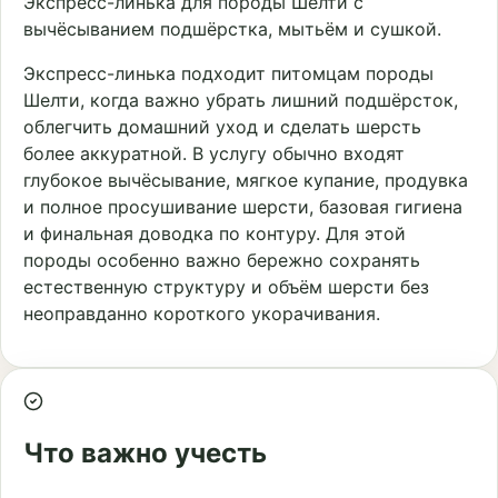
Экспресс-линька для породы Шелти с
вычёсыванием подшёрстка, мытьём и сушкой.
Экспресс-линька подходит питомцам породы
Шелти, когда важно убрать лишний подшёрсток,
облегчить домашний уход и сделать шерсть
более аккуратной. В услугу обычно входят
глубокое вычёсывание, мягкое купание, продувка
и полное просушивание шерсти, базовая гигиена
и финальная доводка по контуру. Для этой
породы особенно важно бережно сохранять
естественную структуру и объём шерсти без
неоправданно короткого укорачивания.
Что важно учесть