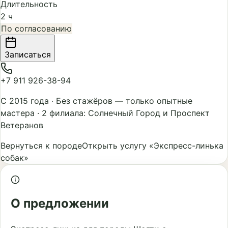
Длительность
2 ч
По согласованию
Записаться
+7 911 926-38-94
С 2015 года
·
Без стажёров — только опытные
мастера
·
2 филиала: Солнечный Город и Проспект
Ветеранов
Вернуться к породе
Открыть услугу «Экспресс-линька
собак»
О предложении