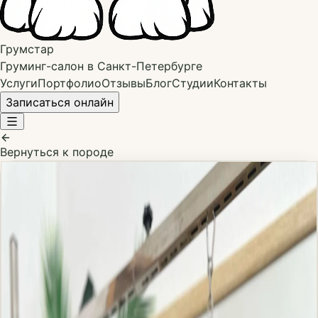
Грумстар
Груминг-салон в Санкт-Петербурге
Услуги
Портфолио
Отзывы
Блог
Студии
Контакты
Записаться онлайн
Вернуться к породе