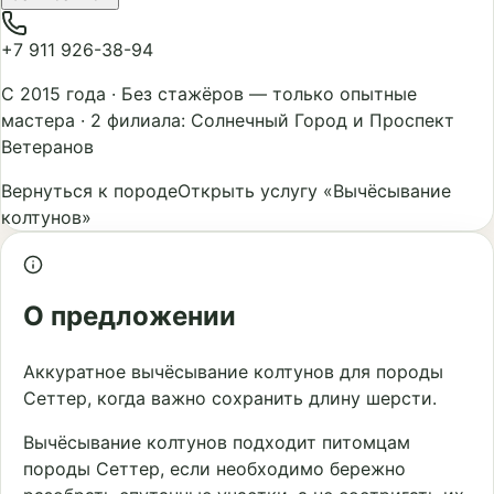
+7 911 926-38-94
С 2015 года
·
Без стажёров — только опытные
мастера
·
2 филиала: Солнечный Город и Проспект
Ветеранов
Вернуться к породе
Открыть услугу «Вычёсывание
колтунов»
О предложении
Аккуратное вычёсывание колтунов для породы
Сеттер, когда важно сохранить длину шерсти.
Вычёсывание колтунов подходит питомцам
породы Сеттер, если необходимо бережно