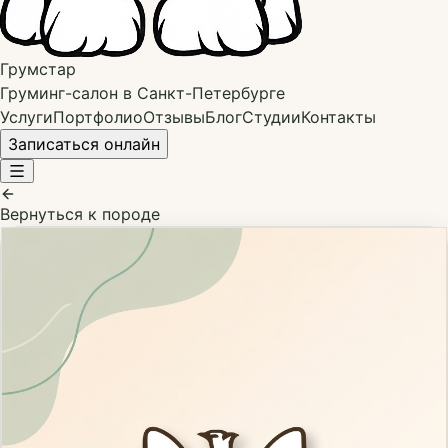
Грумстар
Груминг-салон в Санкт-Петербурге
Услуги
Портфолио
Отзывы
Блог
Студии
Контакты
Записаться онлайн
Вернуться к породе