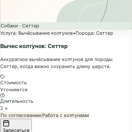
Собаки
·
Сеттер
Услуга
:
Вычёсывание колтунов
•
Порода
:
Сеттер
Вычес колтунов: Сеттер
Аккуратное вычёсывание колтунов для породы
Сеттер, когда важно сохранить длину шерсти.
Стоимость
Уточняется
Длительность
2 ч
По согласованию
Работа с колтунами
Записаться