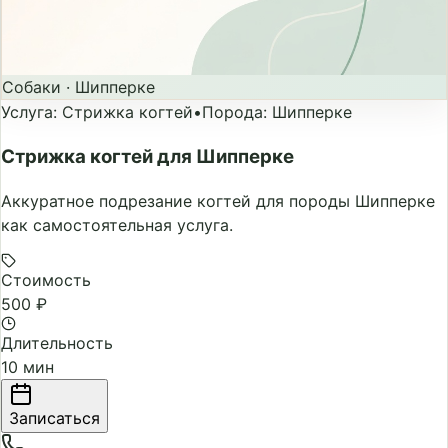
Собаки
·
Шипперке
Услуга
:
Стрижка когтей
•
Порода
:
Шипперке
Стрижка когтей для Шипперке
Аккуратное подрезание когтей для породы Шипперке
как самостоятельная услуга.
Стоимость
500 ₽
Длительность
10 мин
Записаться