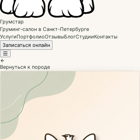
Грумстар
Груминг-салон в Санкт-Петербурге
Услуги
Портфолио
Отзывы
Блог
Студии
Контакты
Записаться онлайн
Вернуться к породе