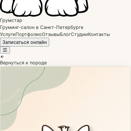
Грумстар
Груминг-салон в Санкт-Петербурге
Услуги
Портфолио
Отзывы
Блог
Студии
Контакты
Записаться онлайн
Вернуться к породе