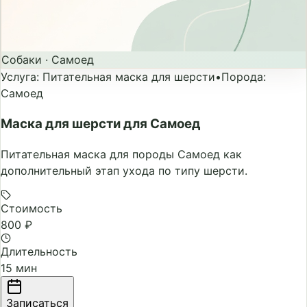
Собаки
·
Самоед
Услуга
:
Питательная маска для шерсти
•
Порода
:
Самоед
Маска для шерсти для Самоед
Питательная маска для породы Самоед как
дополнительный этап ухода по типу шерсти.
Стоимость
800 ₽
Длительность
15 мин
Записаться