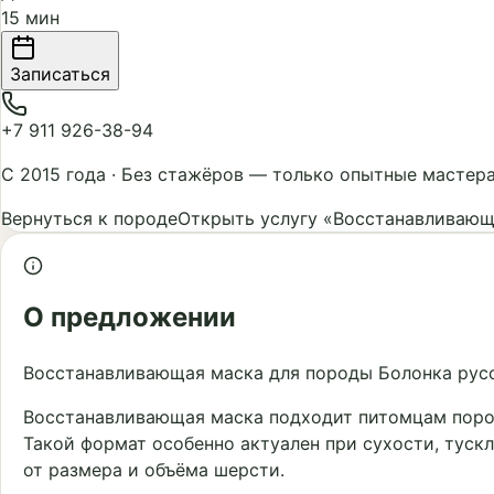
15 мин
Записаться
+7 911 926-38-94
С 2015 года
·
Без стажёров — только опытные мастер
Вернуться к породе
Открыть услугу «Восстанавливающ
О предложении
Восстанавливающая маска для породы Болонка русс
Восстанавливающая маска подходит питомцам пород
Такой формат особенно актуален при сухости, туск
от размера и объёма шерсти.