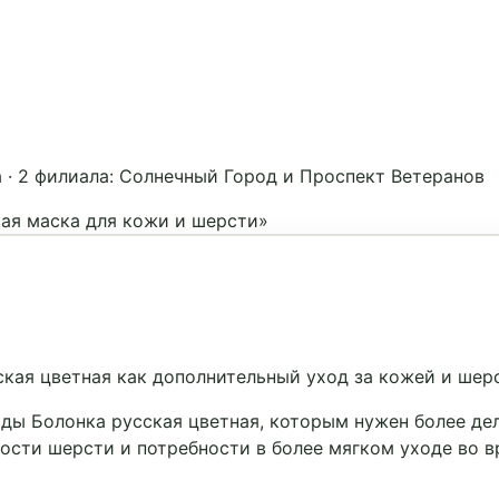
а
·
2 филиала: Солнечный Город и Проспект Ветеранов
ая маска для кожи и шерсти»
кая цветная как дополнительный уход за кожей и шер
ы Болонка русская цветная, которым нужен более де
лости шерсти и потребности в более мягком уходе во в