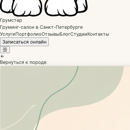
Грумстар
Груминг-салон в Санкт-Петербурге
Услуги
Портфолио
Отзывы
Блог
Студии
Контакты
Записаться онлайн
Вернуться к породе