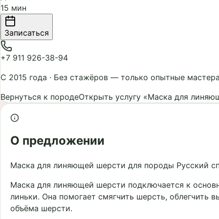
15 мин
Записаться
+7 911 926-38-94
С 2015 года
·
Без стажёров — только опытные мастер
Вернуться к породе
Открыть услугу «Маска для линяю
О предложении
Маска для линяющей шерсти для породы Русский сп
Маска для линяющей шерсти подключается к основн
линьки. Она помогает смягчить шерсть, облегчить 
объёма шерсти.