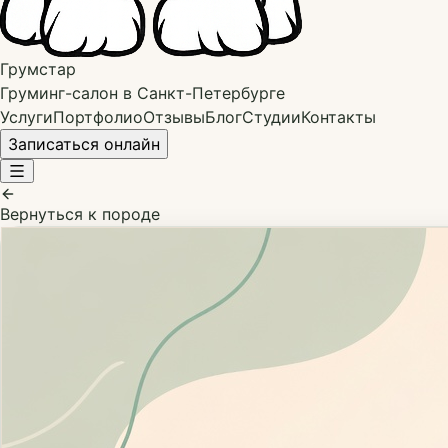
Грумстар
Груминг-салон в Санкт-Петербурге
Услуги
Портфолио
Отзывы
Блог
Студии
Контакты
Записаться онлайн
Вернуться к породе