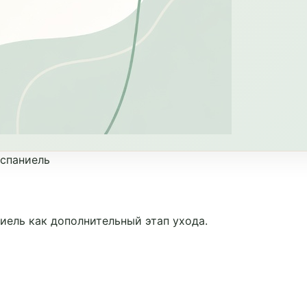
 спаниель
ель как дополнительный этап ухода.