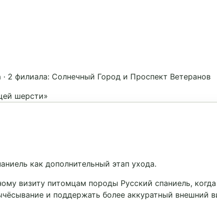
а
·
2 филиала: Солнечный Город и Проспект Ветеранов
щей шерсти»
аниель как дополнительный этап ухода.
ому визиту питомцам породы Русский спаниель, когда
вычёсывание и поддержать более аккуратный внешний в