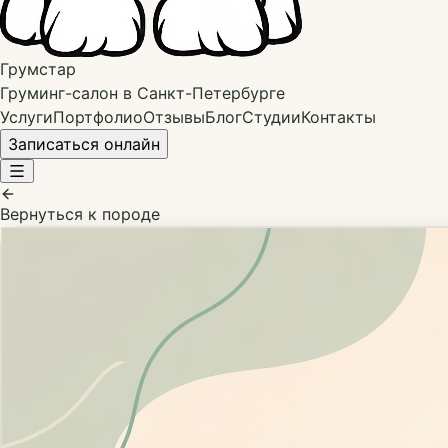
Грумстар
Груминг-салон в Санкт-Петербурге
Услуги
Портфолио
Отзывы
Блог
Студии
Контакты
Записаться онлайн
Вернуться к породе