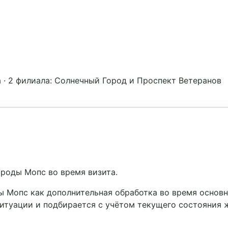
а
·
2 филиала: Солнечный Город и Проспект Ветеранов
роды Мопс во время визита.
 Мопс как дополнительная обработка во время основно
ситуации и подбирается с учётом текущего состояния 