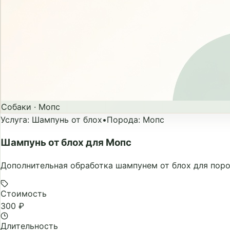
Собаки
·
Мопс
Услуга
:
Шампунь от блох
•
Порода
:
Мопс
Шампунь от блох для Мопс
Дополнительная обработка шампунем от блох для поро
Стоимость
300 ₽
Длительность