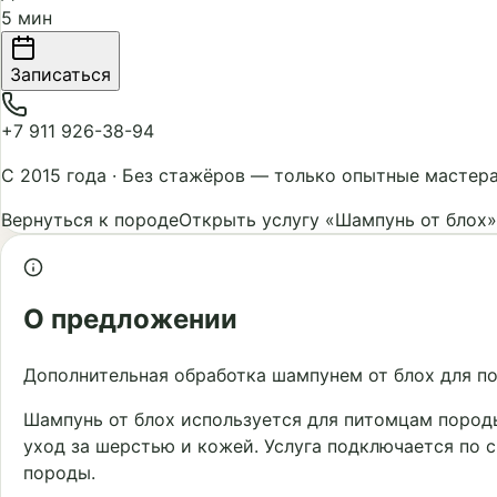
5 мин
Записаться
+7 911 926-38-94
С 2015 года
·
Без стажёров — только опытные мастер
Вернуться к породе
Открыть услугу «Шампунь от блох»
О предложении
Дополнительная обработка шампунем от блох для по
Шампунь от блох используется для питомцам породы
уход за шерстью и кожей. Услуга подключается по 
породы.