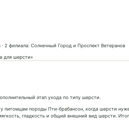
а
·
2 филиала: Солнечный Город и Проспект Ветеранов
а для шерсти»
ополнительный этап ухода по типу шерсти.
ту питомцам породы Пти-брабансон, когда шерсти нуж
мягкость, гладкость и общий внешний вид шерсти. Ито