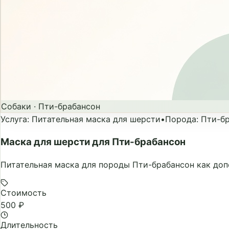
Собаки
·
Пти-брабансон
Услуга
:
Питательная маска для шерсти
•
Порода
:
Пти-б
Маска для шерсти для Пти-брабансон
Питательная маска для породы Пти-брабансон как доп
Стоимость
500 ₽
Длительность