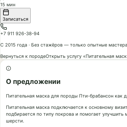
15 мин
Записаться
+7 911 926-38-94
С 2015 года
·
Без стажёров — только опытные мастер
Вернуться к породе
Открыть услугу «Питательная маск
О предложении
Питательная маска для породы Пти-брабансон как д
Питательная маска подключается к основному визи
подбирается по типу покрова и помогает улучшить 
шерсти.