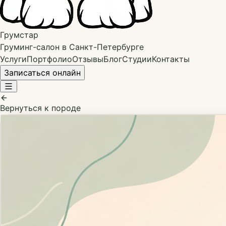
Грумстар
Груминг-салон в Санкт-Петербурге
Услуги
Портфолио
Отзывы
Блог
Студии
Контакты
Записаться онлайн
Вернуться к породе