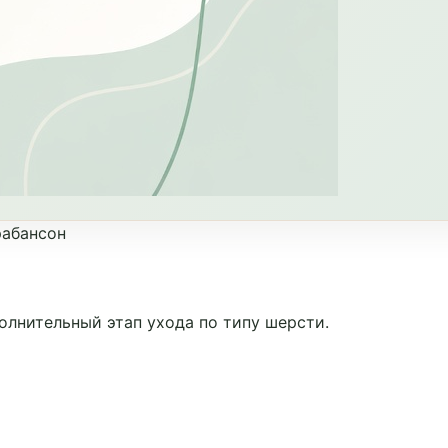
рабансон
олнительный этап ухода по типу шерсти.