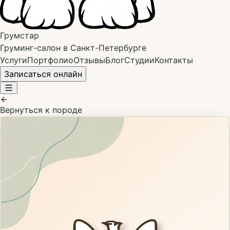
Грумстар
Груминг-салон в Санкт-Петербурге
Услуги
Портфолио
Отзывы
Блог
Студии
Контакты
Записаться онлайн
Вернуться к породе