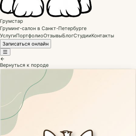
Грумстар
Груминг-салон в Санкт-Петербурге
Услуги
Портфолио
Отзывы
Блог
Студии
Контакты
Записаться онлайн
Вернуться к породе