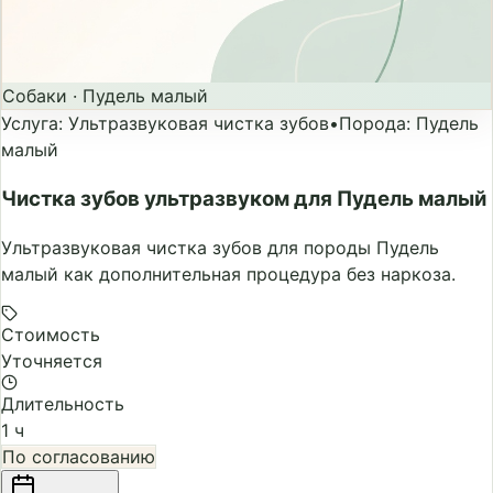
Собаки
·
Пудель малый
Услуга
:
Ультразвуковая чистка зубов
•
Порода
:
Пудель
малый
Чистка зубов ультразвуком для Пудель малый
Ультразвуковая чистка зубов для породы Пудель
малый как дополнительная процедура без наркоза.
Стоимость
Уточняется
Длительность
1 ч
По согласованию