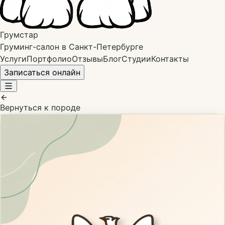
Грумстар
Груминг-салон в Санкт-Петербурге
Услуги
Портфолио
Отзывы
Блог
Студии
Контакты
Записаться онлайн
Вернуться к породе