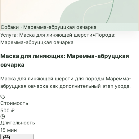
Собаки
·
Маремма-абруццкая овчарка
Услуга
:
Маска для линяющей шерсти
•
Порода
:
Маремма-абруццкая овчарка
Маска для линяющих: Маремма-абруццкая
овчарка
Маска для линяющей шерсти для породы Маремма-
абруццкая овчарка как дополнительный этап ухода.
Стоимость
500 ₽
Длительность
15 мин