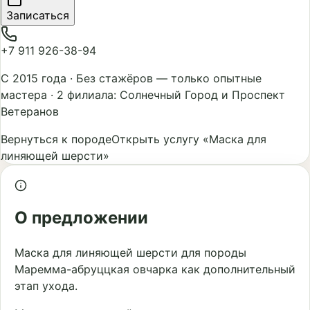
Записаться
+7 911 926-38-94
С 2015 года
·
Без стажёров — только опытные
мастера
·
2 филиала: Солнечный Город и Проспект
Ветеранов
Вернуться к породе
Открыть услугу «Маска для
линяющей шерсти»
О предложении
Маска для линяющей шерсти для породы
Маремма-абруццкая овчарка как дополнительный
этап ухода.