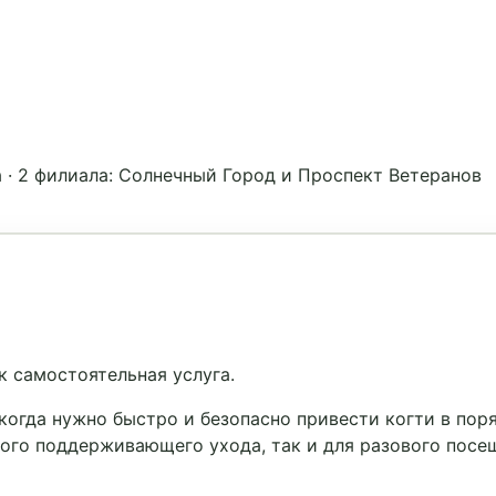
а
·
2 филиала: Солнечный Город и Проспект Ветеранов
к самостоятельная услуга.
огда нужно быстро и безопасно привести когти в поря
ного поддерживающего ухода, так и для разового посе