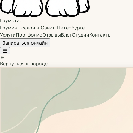
Грумстар
Груминг-салон в Санкт-Петербурге
Услуги
Портфолио
Отзывы
Блог
Студии
Контакты
Записаться онлайн
Вернуться к породе