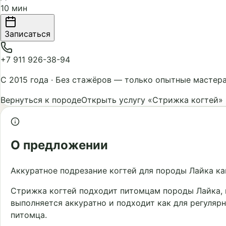
10 мин
Записаться
+7 911 926-38-94
С 2015 года
·
Без стажёров — только опытные мастер
Вернуться к породе
Открыть услугу «Стрижка когтей»
О предложении
Аккуратное подрезание когтей для породы Лайка ка
Стрижка когтей подходит питомцам породы Лайка, к
выполняется аккуратно и подходит как для регуляр
питомца.