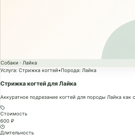
Собаки
·
Лайка
Услуга
:
Стрижка когтей
•
Порода
:
Лайка
Стрижка когтей для Лайка
Аккуратное подрезание когтей для породы Лайка как с
Стоимость
600 ₽
Длительность