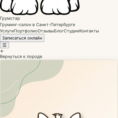
Грумстар
Груминг-салон в Санкт-Петербурге
Услуги
Портфолио
Отзывы
Блог
Студии
Контакты
Записаться онлайн
Вернуться к породе