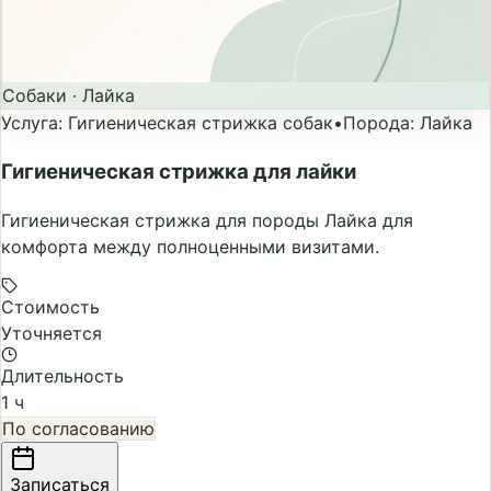
Собаки
·
Лайка
Услуга
:
Гигиеническая стрижка собак
•
Порода
:
Лайка
Гигиеническая стрижка для лайки
Гигиеническая стрижка для породы Лайка для
комфорта между полноценными визитами.
Стоимость
Уточняется
Длительность
1 ч
По согласованию
Записаться