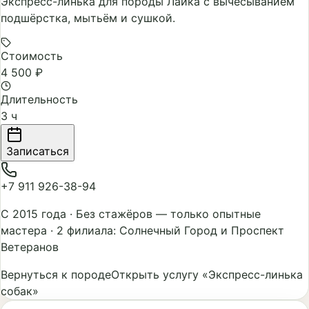
Экспресс-линька для породы Лайка с вычёсыванием
подшёрстка, мытьём и сушкой.
Стоимость
4 500 ₽
Длительность
3 ч
Записаться
+7 911 926-38-94
С 2015 года
·
Без стажёров — только опытные
мастера
·
2 филиала: Солнечный Город и Проспект
Ветеранов
Вернуться к породе
Открыть услугу «Экспресс-линька
собак»