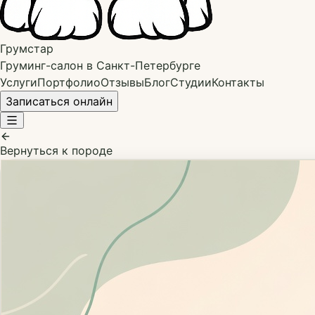
Грумстар
Груминг-салон в Санкт-Петербурге
Услуги
Портфолио
Отзывы
Блог
Студии
Контакты
Записаться онлайн
Вернуться к породе