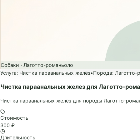
Собаки
·
Лаготто-романьоло
Услуга
:
Чистка параанальных желёз
•
Порода
:
Лаготто-
Чистка параанальных желез для Лаготто-ром
Чистка параанальных желёз для породы Лаготто-роман
Стоимость
300 ₽
Длительность