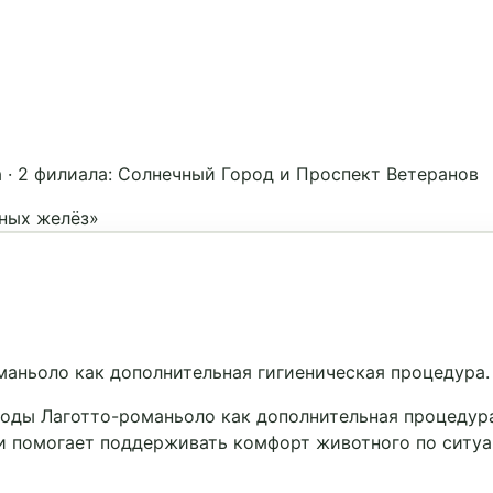
а
·
2 филиала: Солнечный Город и Проспект Ветеранов
ьных желёз»
маньоло как дополнительная гигиеническая процедура.
оды Лаготто-романьоло как дополнительная процедура
и помогает поддерживать комфорт животного по ситуа