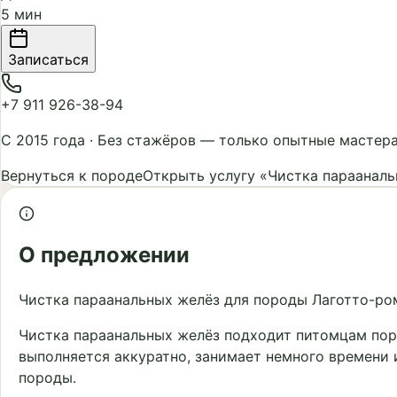
5 мин
Записаться
+7 911 926-38-94
С 2015 года
·
Без стажёров — только опытные мастер
Вернуться к породе
Открыть услугу «Чистка параанал
О предложении
Чистка параанальных желёз для породы Лаготто-ро
Чистка параанальных желёз подходит питомцам пор
выполняется аккуратно, занимает немного времени 
породы.