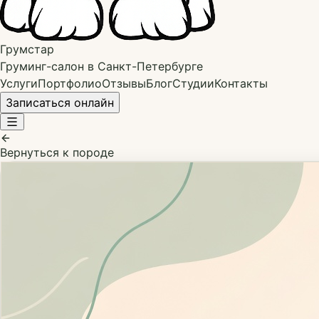
Грумстар
Груминг-салон в Санкт-Петербурге
Услуги
Портфолио
Отзывы
Блог
Студии
Контакты
Записаться онлайн
Вернуться к породе