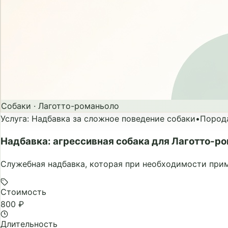
Собаки
·
Лаготто-романьоло
Услуга
:
Надбавка за сложное поведение собаки
•
Пород
Надбавка: агрессивная собака для Лаготто-р
Служебная надбавка, которая при необходимости прим
Стоимость
800 ₽
Длительность