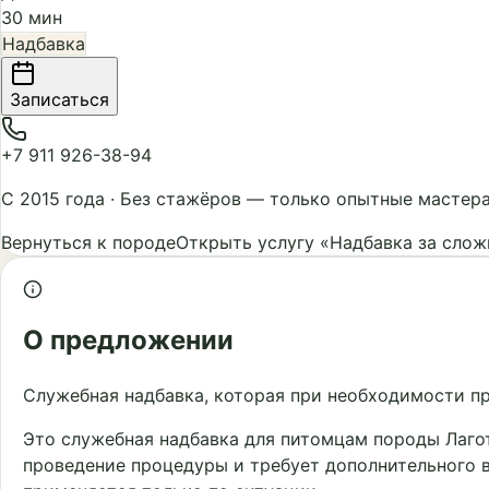
30 мин
Надбавка
Записаться
+7 911 926-38-94
С 2015 года
·
Без стажёров — только опытные мастер
Вернуться к породе
Открыть услугу «Надбавка за слож
О предложении
Служебная надбавка, которая при необходимости п
Это служебная надбавка для питомцам породы Лагот
проведение процедуры и требует дополнительного в