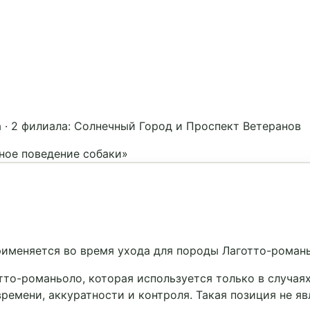
а
·
2 филиала: Солнечный Город и Проспект Ветеранов
ное поведение собаки»
рименяется во время ухода для породы Лаготто-роман
то-романьоло, которая используется только в случаях
ремени, аккуратности и контроля. Такая позиция не яв