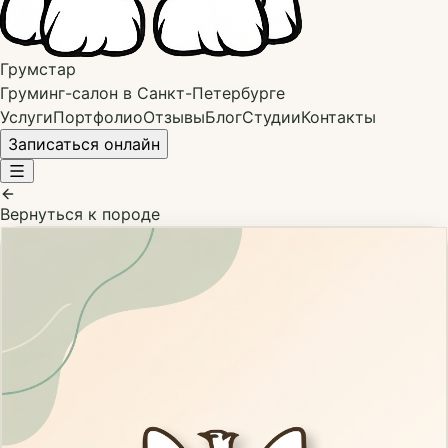
Грумстар
Груминг-салон в Санкт-Петербурге
Услуги
Портфолио
Отзывы
Блог
Студии
Контакты
Записаться онлайн
Вернуться к породе