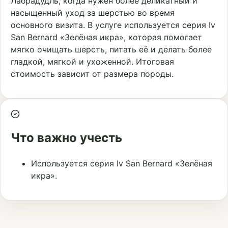
Лабрадудль, когда нужен более деликатный и
насыщенный уход за шерстью во время
основного визита. В услуге используется серия Iv
San Bernard «Зелёная икра», которая помогает
мягко очищать шерсть, питать её и делать более
гладкой, мягкой и ухоженной. Итоговая
стоимость зависит от размера породы.
Что важно учесть
Используется серия Iv San Bernard «Зелёная
икра».