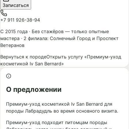
Записаться
+7 911 926-38-94
С 2015 года
·
Без стажёров — только опытные
мастера
·
2 филиала: Солнечный Город и Проспект
Ветеранов
Вернуться к породе
Открыть услугу «Премиум-уход
косметикой Iv San Bernard»
О предложении
Премиум-уход косметикой Iv San Bernard для
породы Лабрадудль во время основного визита.
Премиум-уход подходит питомцам породы