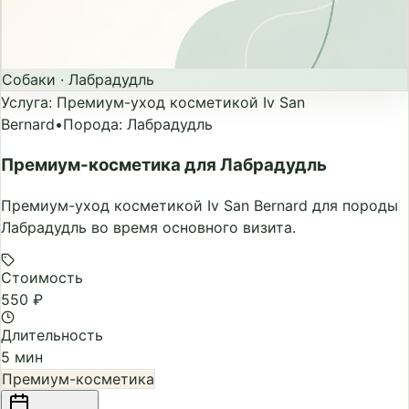
Собаки
·
Лабрадудль
Услуга
:
Премиум-уход косметикой Iv San
Bernard
•
Порода
:
Лабрадудль
Премиум-косметика для Лабрадудль
Премиум-уход косметикой Iv San Bernard для породы
Лабрадудль во время основного визита.
Стоимость
550 ₽
Длительность
5 мин
Премиум-косметика