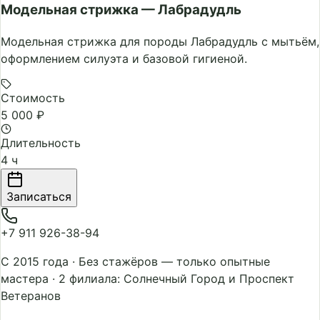
Модельная стрижка — Лабрадудль
Модельная стрижка для породы Лабрадудль с мытьём,
оформлением силуэта и базовой гигиеной.
Стоимость
5 000 ₽
Длительность
4 ч
Записаться
+7 911 926-38-94
С 2015 года
·
Без стажёров — только опытные
мастера
·
2 филиала: Солнечный Город и Проспект
Ветеранов