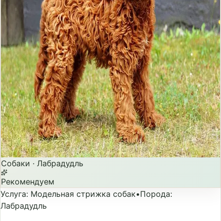
Собаки
·
Лабрадудль
Рекомендуем
Услуга
:
Модельная стрижка собак
•
Порода
:
Лабрадудль