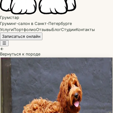
Грумстар
Груминг-салон в Санкт-Петербурге
Услуги
Портфолио
Отзывы
Блог
Студии
Контакты
Записаться онлайн
Вернуться к породе