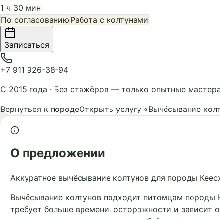
1 ч 30 мин
По согласованию
Работа с колтунами
Записаться
+7 911 926-38-94
С 2015 года
·
Без стажёров — только опытные мастер
Вернуться к породе
Открыть услугу «Вычёсывание кол
О предложении
Аккуратное вычёсывание колтунов для породы Кеесх
Вычёсывание колтунов подходит питомцам породы Ке
требует больше времени, осторожности и зависит о