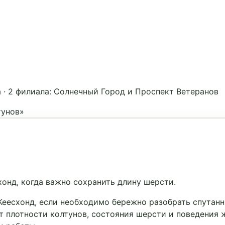
а
·
2 филиала: Солнечный Город и Проспект Ветеранов
тунов»
онд, когда важно сохранить длину шерсти.
есхонд, если необходимо бережно разобрать спутанные
т плотности колтунов, состояния шерсти и поведения