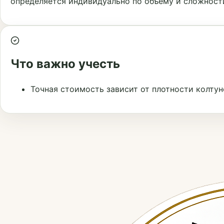
определяется индивидуально по объёму и сложност
Что важно учесть
Точная стоимость зависит от плотности колтун