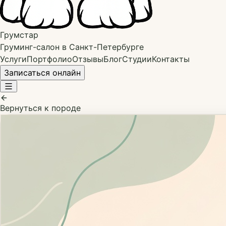
Грумстар
Груминг-салон в Санкт-Петербурге
Услуги
Портфолио
Отзывы
Блог
Студии
Контакты
Записаться онлайн
Вернуться к породе