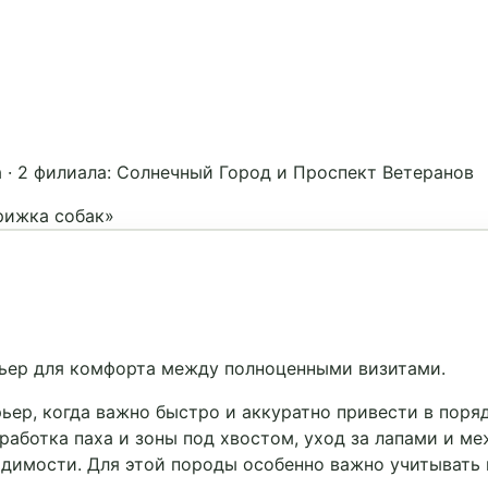
а
·
2 филиала: Солнечный Город и Проспект Ветеранов
рижка собак»
рьер для комфорта между полноценными визитами.
ер, когда важно быстро и аккуратно привести в поря
работка паха и зоны под хвостом, уход за лапами и ме
ходимости. Для этой породы особенно важно учитывать