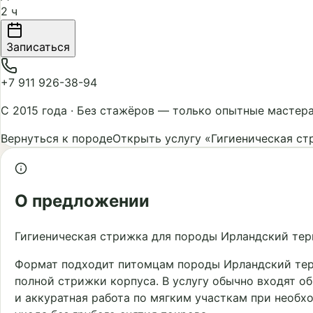
2 ч
Записаться
+7 911 926-38-94
С 2015 года
·
Без стажёров — только опытные мастер
Вернуться к породе
Открыть услугу «Гигиеническая ст
О предложении
Гигиеническая стрижка для породы Ирландский те
Формат подходит питомцам породы Ирландский терь
полной стрижки корпуса. В услугу обычно входят об
и аккуратная работа по мягким участкам при необ