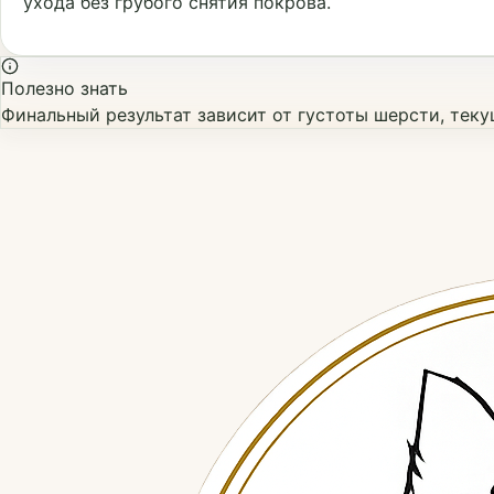
ухода без грубого снятия покрова.
Полезно знать
Финальный результат зависит от густоты шерсти, тек