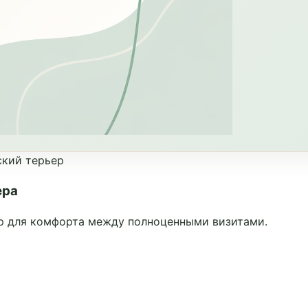
ский терьер
ера
р для комфорта между полноценными визитами.