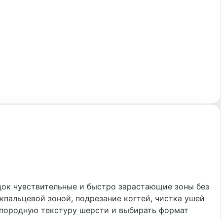
док чувствительные и быстро зарастающие зоны без
жпальцевой зоной, подрезание когтей, чистка ушей
 породную текстуру шерсти и выбирать формат