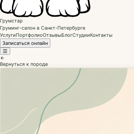
Грумстар
Груминг-салон в Санкт-Петербурге
Услуги
Портфолио
Отзывы
Блог
Студии
Контакты
Записаться онлайн
Вернуться к породе