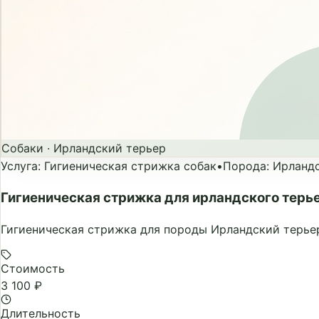
Собаки
·
Ирландский терьер
Услуга
:
Гигиеническая стрижка собак
•
Порода
:
Ирланд
Гигиеническая стрижка для ирландского терь
Гигиеническая стрижка для породы Ирландский терье
Стоимость
3 100 ₽
Длительность