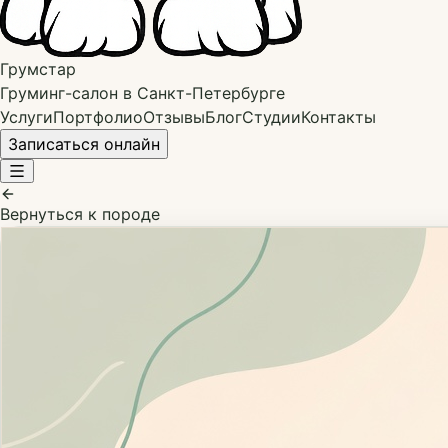
Грумстар
Груминг-салон в Санкт-Петербурге
Услуги
Портфолио
Отзывы
Блог
Студии
Контакты
Записаться онлайн
Вернуться к породе