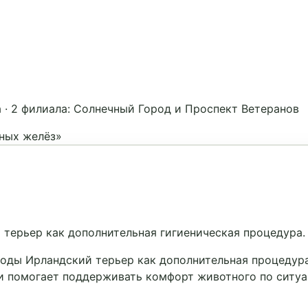
а
·
2 филиала: Солнечный Город и Проспект Ветеранов
ьных желёз»
терьер как дополнительная гигиеническая процедура.
оды Ирландский терьер как дополнительная процедура
и помогает поддерживать комфорт животного по ситуа