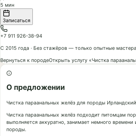
5 мин
Записаться
+7 911 926-38-94
С 2015 года
·
Без стажёров — только опытные мастер
Вернуться к породе
Открыть услугу «Чистка параанал
О предложении
Чистка параанальных желёз для породы Ирландский 
Чистка параанальных желёз подходит питомцам пор
выполняется аккуратно, занимает немного времени 
породы.