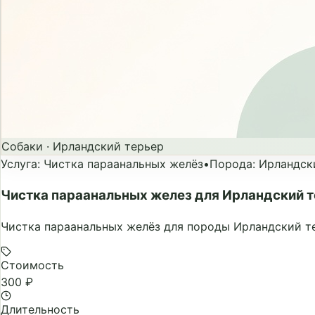
Собаки
·
Ирландский терьер
Услуга
:
Чистка параанальных желёз
•
Порода
:
Ирландск
Чистка параанальных желез для Ирландский 
Чистка параанальных желёз для породы Ирландский те
Стоимость
300 ₽
Длительность