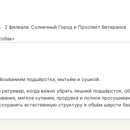
а
·
2 филиала: Солнечный Город и Проспект Ветеранов
собак»
чёсыванием подшёрстка, мытьём и сушкой.
 ретривер, когда важно убрать лишний подшёрсток, об
ывание, мягкое купание, продувка и полное просушиван
сохранять естественную структуру и объём шерсти без