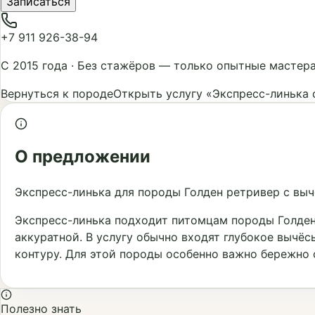
Записаться
+7 911 926-38-94
С 2015 года
·
Без стажёров — только опытные мастер
Вернуться к породе
Открыть услугу «Экспресс-линька 
О предложении
Экспресс-линька для породы Голден ретривер с вы
Экспресс-линька подходит питомцам породы Голден
аккуратной. В услугу обычно входят глубокое вычёс
контуру. Для этой породы особенно важно бережно 
Полезно знать