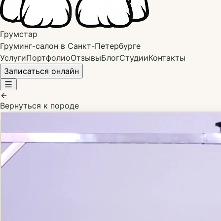
Грумстар
Груминг-салон в Санкт-Петербурге
Услуги
Портфолио
Отзывы
Блог
Студии
Контакты
Записаться онлайн
Вернуться к породе