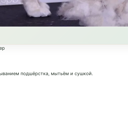
ер
сыванием подшёрстка, мытьём и сушкой.