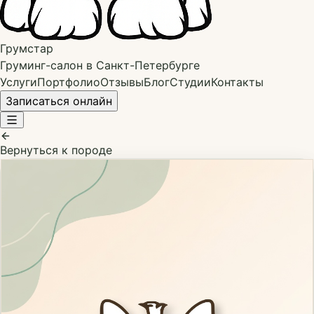
Грумстар
Груминг-салон в Санкт-Петербурге
Услуги
Портфолио
Отзывы
Блог
Студии
Контакты
Записаться онлайн
Вернуться к породе