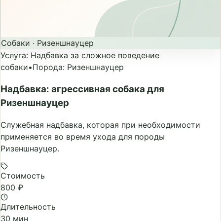
Собаки
·
Ризеншнауцер
Услуга
:
Надбавка за сложное поведение
собаки
•
Порода
:
Ризеншнауцер
Надбавка: агрессивная собака для
Ризеншнауцер
Служебная надбавка, которая при необходимости
применяется во время ухода для породы
Ризеншнауцер.
Стоимость
800 ₽
Длительность
30 мин