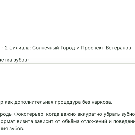
а
·
2 филиала: Солнечный Город и Проспект Ветеранов
истка зубов»
р как дополнительная процедура без наркоза.
роды Фокстерьер, когда важно аккуратно убрать зубн
формат визита зависит от объёма отложений и поведен
ния зубов.