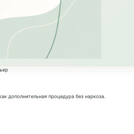
ьер
как дополнительная процедура без наркоза.