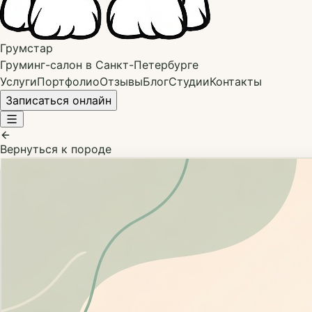
Грумстар
Груминг-салон в Санкт-Петербурге
Услуги
Портфолио
Отзывы
Блог
Студии
Контакты
Записаться онлайн
Вернуться к породе