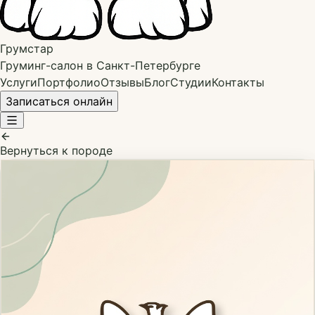
Грумстар
Груминг-салон в Санкт-Петербурге
Услуги
Портфолио
Отзывы
Блог
Студии
Контакты
Записаться онлайн
Вернуться к породе