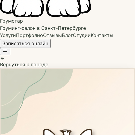
Грумстар
Груминг-салон в Санкт-Петербурге
Услуги
Портфолио
Отзывы
Блог
Студии
Контакты
Записаться онлайн
Вернуться к породе