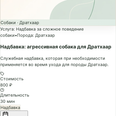
Собаки
·
Дратхаар
Услуга
:
Надбавка за сложное поведение
собаки
•
Порода
:
Дратхаар
Надбавка: агрессивная собака для Дратхаар
Служебная надбавка, которая при необходимости
применяется во время ухода для породы Дратхаар.
Стоимость
800 ₽
Длительность
30 мин
Надбавка