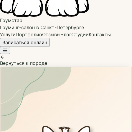
Грумстар
Груминг-салон в Санкт-Петербурге
Услуги
Портфолио
Отзывы
Блог
Студии
Контакты
Записаться онлайн
Вернуться к породе