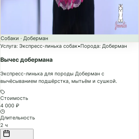
Собаки
·
Доберман
Услуга
:
Экспресс-линька собак
•
Порода
:
Доберман
Вычес добермана
Экспресс-линька для породы Доберман с
вычёсыванием подшёрстка, мытьём и сушкой.
Стоимость
4 000 ₽
Длительность
2 ч