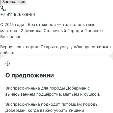
Записаться
+7 911 926-38-94
С 2015 года
·
Без стажёров — только опытные
мастера
·
2 филиала: Солнечный Город и Проспект
Ветеранов
Вернуться к породе
Открыть услугу «Экспресс-линька
собак»
О предложении
Экспресс-линька для породы Доберман с
вычёсыванием подшёрстка, мытьём и сушкой.
Экспресс-линька подходит питомцам породы
Доберман, когда важно убрать лишний