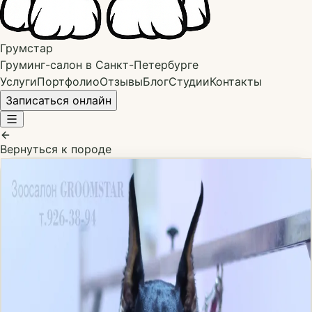
Грумстар
Груминг-салон в Санкт-Петербурге
Услуги
Портфолио
Отзывы
Блог
Студии
Контакты
Записаться онлайн
Вернуться к породе