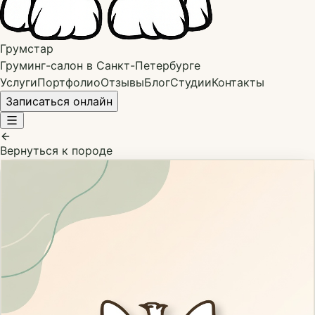
Грумстар
Груминг-салон в Санкт-Петербурге
Услуги
Портфолио
Отзывы
Блог
Студии
Контакты
Записаться онлайн
Вернуться к породе