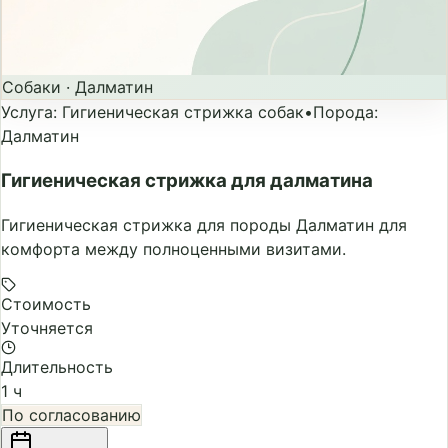
Собаки
·
Далматин
Услуга
:
Гигиеническая стрижка собак
•
Порода
:
Далматин
Гигиеническая стрижка для далматина
Гигиеническая стрижка для породы Далматин для
комфорта между полноценными визитами.
Стоимость
Уточняется
Длительность
1 ч
По согласованию