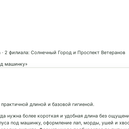
а
·
2 филиала: Солнечный Город и Проспект Ветеранов
од машинку»
практичной длиной и базовой гигиеной.
да нужна более короткая и удобная длина без ощущени
пуса под машинку, оформление лап, морды, ушей и хво