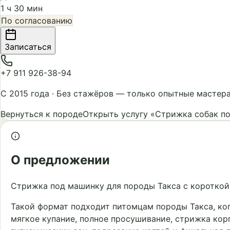
1 ч 30 мин
По согласованию
Записаться
+7 911 926-38-94
С 2015 года
·
Без стажёров — только опытные мастер
Вернуться к породе
Открыть услугу «Стрижка собак п
О предложении
Стрижка под машинку для породы Такса с короткой 
Такой формат подходит питомцам породы Такса, ког
мягкое купание, полное просушивание, стрижка кор