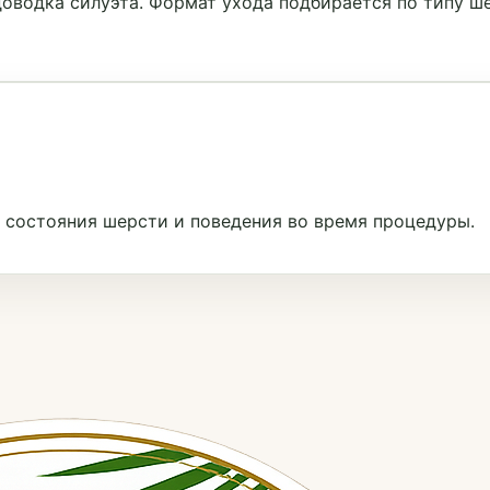
 доводка силуэта. Формат ухода подбирается по типу ш
, состояния шерсти и поведения во время процедуры.