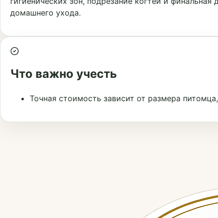
гигиенических зон, подрезание когтей и финальная
домашнего ухода.
Что важно учесть
Точная стоимость зависит от размера питомца