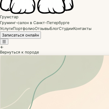
Грумстар
Груминг-салон в Санкт-Петербурге
Услуги
Портфолио
Отзывы
Блог
Студии
Контакты
Записаться онлайн
Вернуться к породе