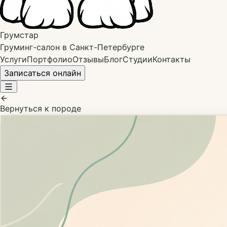
Грумстар
Груминг-салон в Санкт-Петербурге
Услуги
Портфолио
Отзывы
Блог
Студии
Контакты
Записаться онлайн
Вернуться к породе