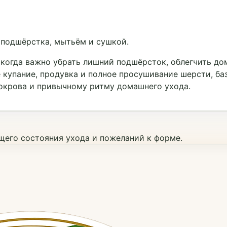
 подшёрстка, мытьём и сушкой.
когда важно убрать лишний подшёрсток, облегчить дом
 купание, продувка и полное просушивание шерсти, баз
покрова и привычному ритму домашнего ухода.
ущего состояния ухода и пожеланий к форме.