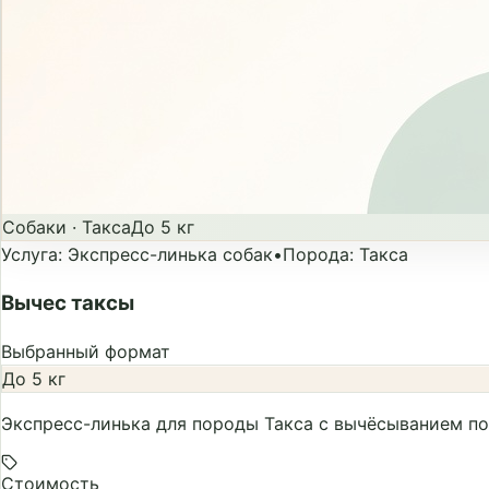
Собаки
·
Такса
До 5 кг
Услуга
:
Экспресс-линька собак
•
Порода
:
Такса
Вычес таксы
Выбранный формат
До 5 кг
Экспресс-линька для породы Такса с вычёсыванием п
Стоимость