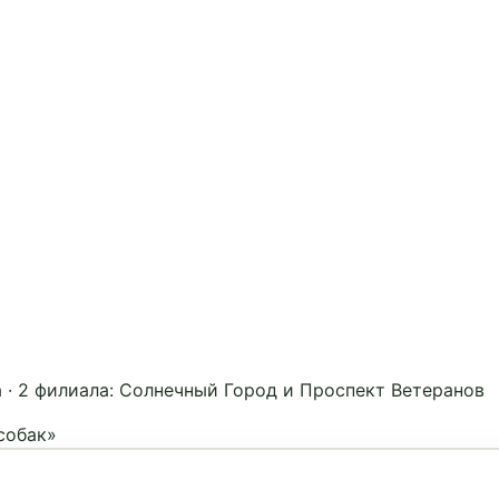
а
·
2 филиала: Солнечный Город и Проспект Ветеранов
собак»