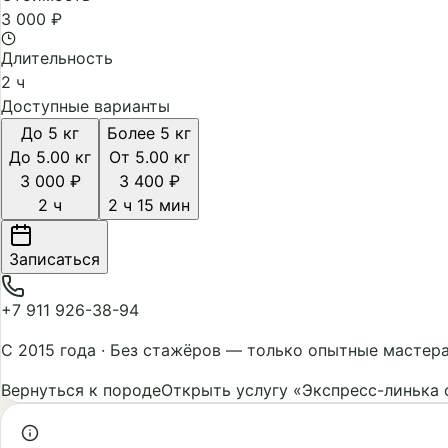
3 000 ₽
Длительность
2 ч
Доступные варианты
До 5 кг
Более 5 кг
До 5.00 кг
От 5.00 кг
3 000 ₽
3 400 ₽
2 ч
2 ч 15 мин
Записаться
+7 911 926-38-94
С 2015 года
·
Без стажёров — только опытные мастер
Вернуться к породе
Открыть услугу «Экспресс-линька 