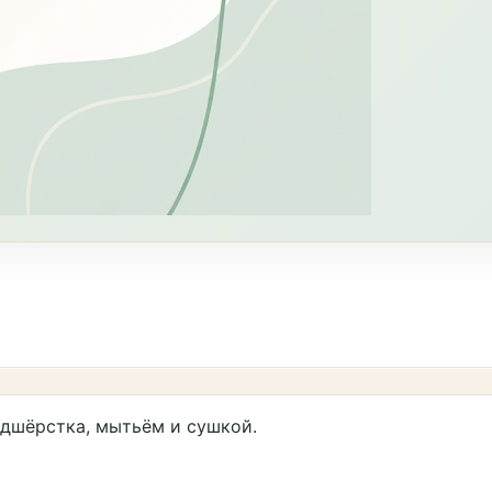
одшёрстка, мытьём и сушкой.