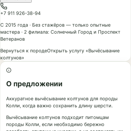
+7 911 926-38-94
С 2015 года
·
Без стажёров — только опытные
мастера
·
2 филиала: Солнечный Город и Проспект
Ветеранов
Вернуться к породе
Открыть услугу «Вычёсывание
колтунов»
О предложении
Аккуратное вычёсывание колтунов для породы
Колли, когда важно сохранить длину шерсти.
Вычёсывание колтунов подходит питомцам
породы Колли, если необходимо бережно