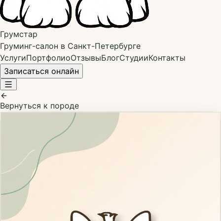
Грумстар
Груминг-салон в Санкт-Петербурге
Услуги
Портфолио
Отзывы
Блог
Студии
Контакты
Записаться онлайн
Вернуться к породе