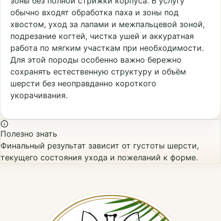
зоны без полной стрижки корпуса. В услугу
обычно входят обработка паха и зоны под
хвостом, уход за лапами и межпальцевой зоной,
подрезание когтей, чистка ушей и аккуратная
работа по мягким участкам при необходимости.
Для этой породы особенно важно бережно
сохранять естественную структуру и объём
шерсти без неоправданно короткого
укорачивания.
Полезно знать
Финальный результат зависит от густоты шерсти,
текущего состояния ухода и пожеланий к форме.