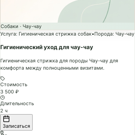
Собаки
·
Чау-чау
Услуга
:
Гигиеническая стрижка собак
•
Порода
:
Чау-чау
Гигиенический уход для чау-чау
Гигиеническая стрижка для породы Чау-чау для
комфорта между полноценными визитами.
Стоимость
3 500 ₽
Длительность
2 ч
Записаться