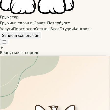
Грумстар
Груминг-салон в Санкт-Петербурге
Услуги
Портфолио
Отзывы
Блог
Студии
Контакты
Записаться онлайн
Вернуться к породе