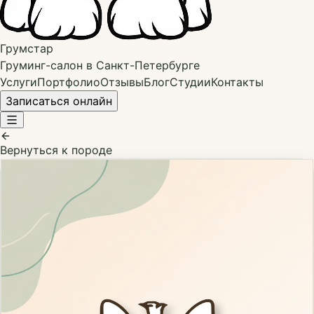
Грумстар
Груминг-салон в Санкт-Петербурге
Услуги
Портфолио
Отзывы
Блог
Студии
Контакты
Записаться онлайн
Вернуться к породе