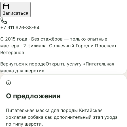
Записаться
+7 911 926-38-94
С 2015 года
·
Без стажёров — только опытные
мастера
·
2 филиала: Солнечный Город и Проспект
Ветеранов
Вернуться к породе
Открыть услугу «Питательная
маска для шерсти»
О предложении
Питательная маска для породы Китайская
хохлатая собака как дополнительный этап ухода
по типу шерсти.