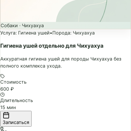
Собаки
·
Чихуахуа
Услуга
:
Гигиена ушей
•
Порода
:
Чихуахуа
Гигиена ушей отдельно для Чихуахуа
Аккуратная гигиена ушей для породы Чихуахуа без
полного комплекса ухода.
Стоимость
600 ₽
Длительность
15 мин
Записаться