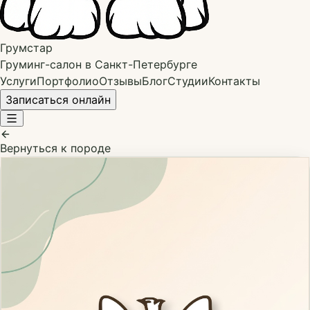
Грумстар
Груминг-салон в Санкт-Петербурге
Услуги
Портфолио
Отзывы
Блог
Студии
Контакты
Записаться онлайн
Вернуться к породе