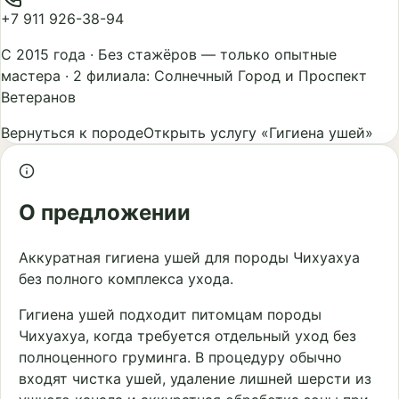
+7 911 926-38-94
С 2015 года
·
Без стажёров — только опытные
мастера
·
2 филиала: Солнечный Город и Проспект
Ветеранов
Вернуться к породе
Открыть услугу «Гигиена ушей»
О предложении
Аккуратная гигиена ушей для породы Чихуахуа
без полного комплекса ухода.
Гигиена ушей подходит питомцам породы
Чихуахуа, когда требуется отдельный уход без
полноценного груминга. В процедуру обычно
входят чистка ушей, удаление лишней шерсти из