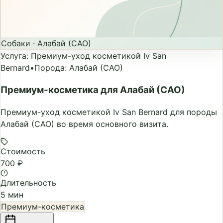
Собаки
·
Алабай (САО)
Услуга
:
Премиум-уход косметикой Iv San
Bernard
•
Порода
:
Алабай (САО)
Премиум-косметика для Алабай (САО)
Премиум-уход косметикой Iv San Bernard для породы
Алабай (САО) во время основного визита.
Стоимость
700 ₽
Длительность
5 мин
Премиум-косметика