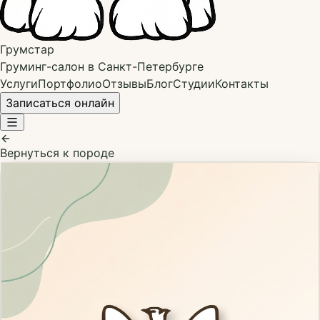
Грумстар
Груминг-салон в Санкт-Петербурге
Услуги
Портфолио
Отзывы
Блог
Студии
Контакты
Записаться онлайн
Вернуться к породе