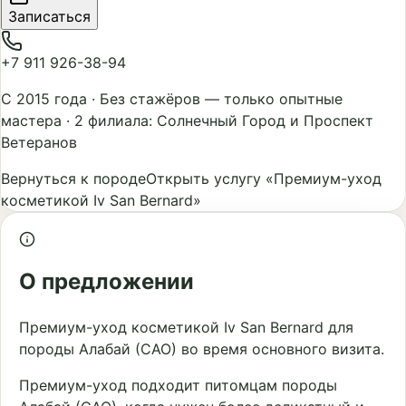
Записаться
+7 911 926-38-94
С 2015 года
·
Без стажёров — только опытные
мастера
·
2 филиала: Солнечный Город и Проспект
Ветеранов
Вернуться к породе
Открыть услугу «Премиум-уход
косметикой Iv San Bernard»
О предложении
Премиум-уход косметикой Iv San Bernard для
породы Алабай (САО) во время основного визита.
Премиум-уход подходит питомцам породы