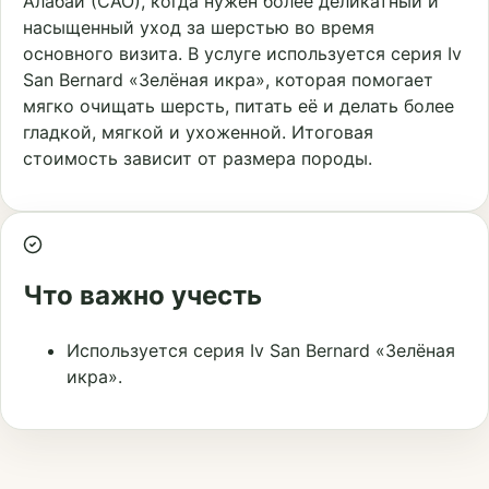
Алабай (САО), когда нужен более деликатный и
насыщенный уход за шерстью во время
основного визита. В услуге используется серия Iv
San Bernard «Зелёная икра», которая помогает
мягко очищать шерсть, питать её и делать более
гладкой, мягкой и ухоженной. Итоговая
стоимость зависит от размера породы.
Что важно учесть
Используется серия Iv San Bernard «Зелёная
икра».