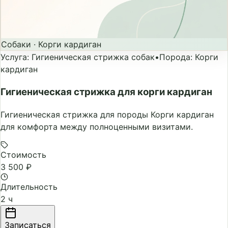
Собаки
·
Корги кардиган
Услуга
:
Гигиеническая стрижка собак
•
Порода
:
Корги
кардиган
Гигиеническая стрижка для корги кардиган
Гигиеническая стрижка для породы Корги кардиган
для комфорта между полноценными визитами.
Стоимость
3 500 ₽
Длительность
2 ч
Записаться