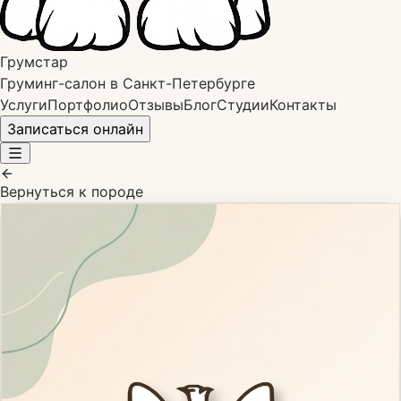
Грумстар
Груминг-салон в Санкт-Петербурге
Услуги
Портфолио
Отзывы
Блог
Студии
Контакты
Записаться онлайн
Вернуться к породе