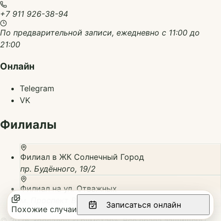
+7 911 926-38-94
По предварительной записи, ежедневно с 11:00 до
21:00
Онлайн
Telegram
VK
Филиалы
Филиал в ЖК Солнечный Город
пр. Будённого, 19/2
Филиал на ул. Отважных
м. Проспект Ветеранов, ул. Отважных, 4
Записаться онлайн
Похожие случаи
©
2026
Зоосалон «Грумстар»
.
Все права защищены.