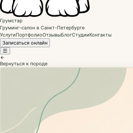
Грумстар
Груминг-салон в Санкт-Петербурге
Услуги
Портфолио
Отзывы
Блог
Студии
Контакты
Записаться онлайн
Вернуться к породе