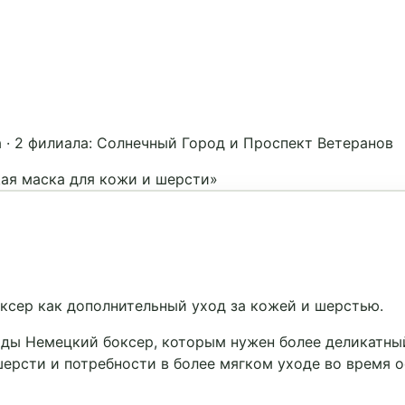
а
·
2 филиала: Солнечный Город и Проспект Ветеранов
ая маска для кожи и шерсти»
сер как дополнительный уход за кожей и шерстью.
ды Немецкий боксер, которым нужен более деликатный
шерсти и потребности в более мягком уходе во время о