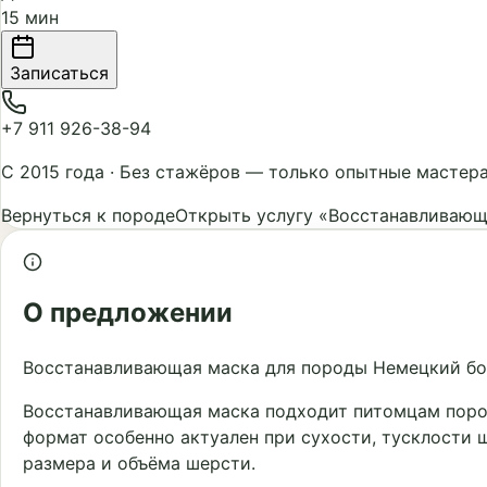
15 мин
Записаться
+7 911 926-38-94
С 2015 года
·
Без стажёров — только опытные мастер
Вернуться к породе
Открыть услугу «Восстанавливающ
О предложении
Восстанавливающая маска для породы Немецкий бок
Восстанавливающая маска подходит питомцам поро
формат особенно актуален при сухости, тусклости 
размера и объёма шерсти.