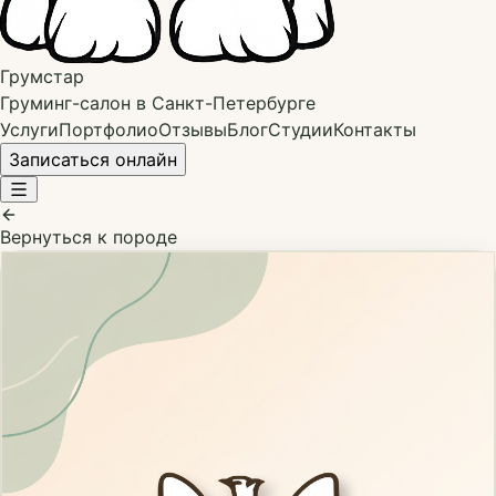
Грумстар
Груминг-салон в Санкт-Петербурге
Услуги
Портфолио
Отзывы
Блог
Студии
Контакты
Записаться онлайн
Вернуться к породе