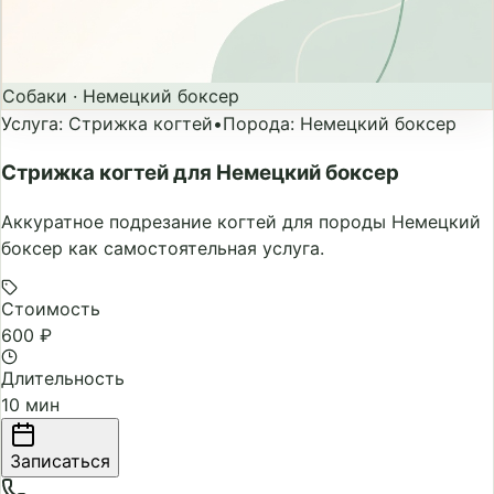
Собаки
·
Немецкий боксер
Услуга
:
Стрижка когтей
•
Порода
:
Немецкий боксер
Стрижка когтей для Немецкий боксер
Аккуратное подрезание когтей для породы Немецкий
боксер как самостоятельная услуга.
Стоимость
600 ₽
Длительность
10 мин
Записаться