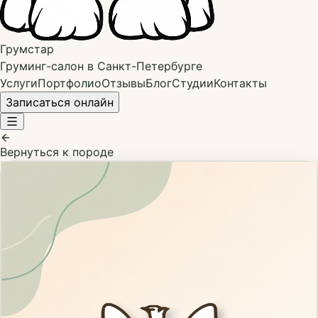
Грумстар
Груминг-салон в Санкт-Петербурге
Услуги
Портфолио
Отзывы
Блог
Студии
Контакты
Записаться онлайн
Вернуться к породе