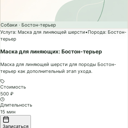
Собаки
·
Бостон-терьер
Услуга
:
Маска для линяющей шерсти
•
Порода
:
Бостон-
терьер
Маска для линяющих: Бостон-терьер
Маска для линяющей шерсти для породы Бостон-
терьер как дополнительный этап ухода.
Стоимость
500 ₽
Длительность
15 мин
Записаться