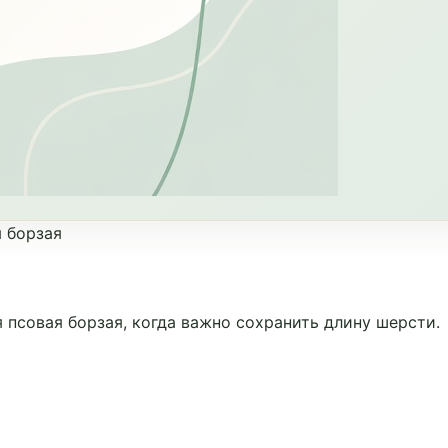
я борзая
 псовая борзая, когда важно сохранить длину шерсти.