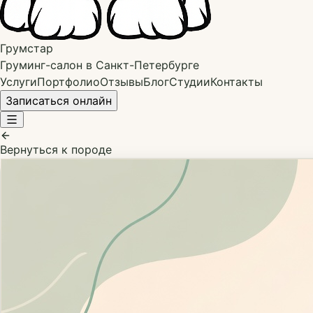
Грумстар
Груминг-салон в Санкт-Петербурге
Услуги
Портфолио
Отзывы
Блог
Студии
Контакты
Записаться онлайн
Вернуться к породе