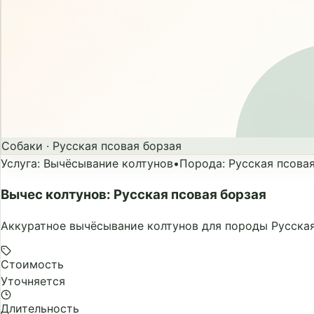
Собаки
·
Русская псовая борзая
Услуга
:
Вычёсывание колтунов
•
Порода
:
Русская псова
Вычес колтунов: Русская псовая борзая
Аккуратное вычёсывание колтунов для породы Русская
Стоимость
Уточняется
Длительность