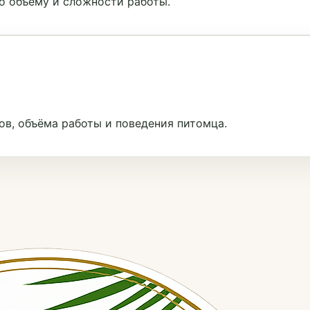
о объёму и сложности работы.
ов, объёма работы и поведения питомца.