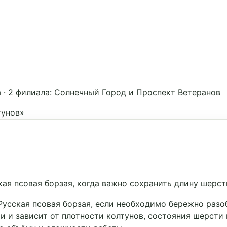
а
·
2 филиала: Солнечный Город и Проспект Ветеранов
тунов»
ая псовая борзая, когда важно сохранить длину шерст
сская псовая борзая, если необходимо бережно разобр
и и зависит от плотности колтунов, состояния шерсти