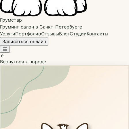
Грумстар
Груминг-салон в Санкт-Петербурге
Услуги
Портфолио
Отзывы
Блог
Студии
Контакты
Записаться онлайн
Вернуться к породе