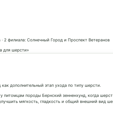
а
·
2 филиала: Солнечный Город и Проспект Ветеранов
а для шерсти»
 как дополнительный этап ухода по типу шерсти.
ту питомцам породы Бернский зенненхунд, когда шерст
улучшить мягкость, гладкость и общий внешний вид ше