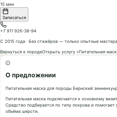
15 мин
Записаться
+7 911 926-38-94
С 2015 года
·
Без стажёров — только опытные мастер
Вернуться к породе
Открыть услугу «Питательная маск
О предложении
Питательная маска для породы Бернский зенненхунд
Питательная маска подключается к основному визи
Средство подбирается по типу покрова и помогает 
объёма шерсти.