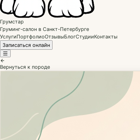
Грумстар
Груминг-салон в Санкт-Петербурге
Услуги
Портфолио
Отзывы
Блог
Студии
Контакты
Записаться онлайн
Вернуться к породе