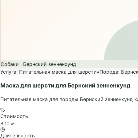
Собаки
·
Бернский зенненхунд
Услуга
:
Питательная маска для шерсти
•
Порода
:
Бернск
Маска для шерсти для Бернский зенненхунд
Питательная маска для породы Бернский зенненхунд к
Стоимость
800 ₽
Длительность