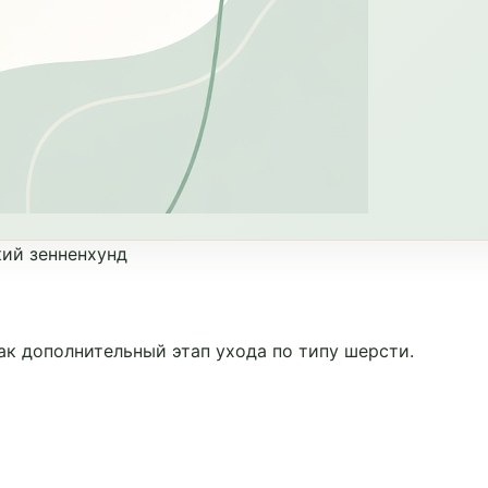
ий зенненхунд
ак дополнительный этап ухода по типу шерсти.